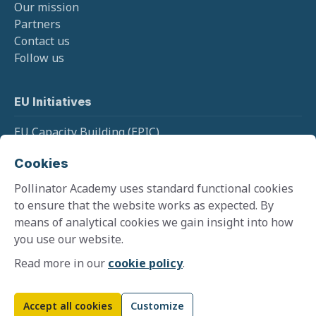
Our mission
Partners
Contact us
Follow us
EU Initiatives
EU Capacity Building (EPIC)
EU Pollinator Information Hive
Cookies
EU Monitoring (SPRING)
Pollinator Academy uses standard functional cookies
to ensure that the website works as expected. By
means of analytical cookies we gain insight into how
Cookie policy
you use our website.
Terms and conditions
Privacy policy
Read more in our
cookie policy
.
©
2026
Pollinator Academy
Website by
Zooma
Accept all cookies
Customize