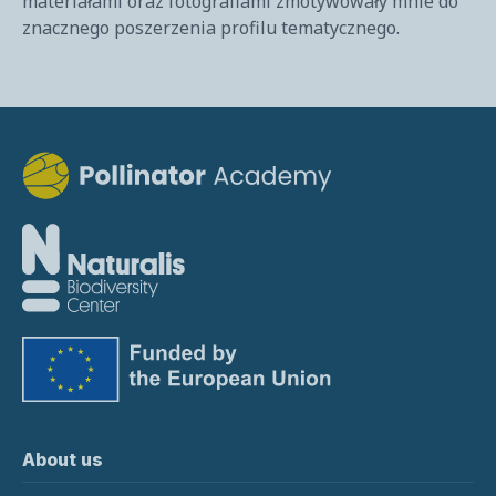
materiałami oraz fotografiami zmotywowały mnie do
znacznego poszerzenia profilu tematycznego.
About us