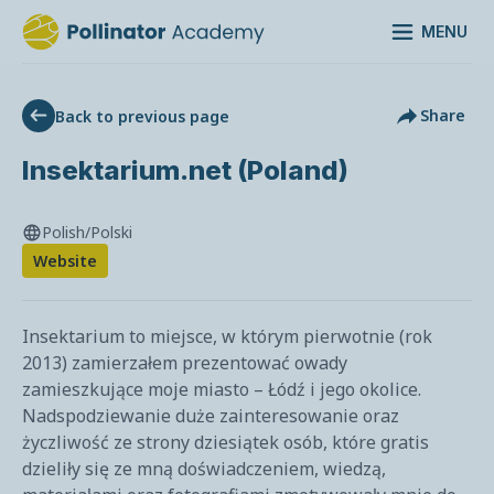
MENU
Share
Back to previous page
Insektarium.net (Poland)
Polish/Polski
Website
Insektarium to miejsce, w którym pierwotnie (rok
2013) zamierzałem prezentować owady
zamieszkujące moje miasto – Łódź i jego okolice.
Nadspodziewanie duże zainteresowanie oraz
życzliwość ze strony dziesiątek osób, które gratis
dzieliły się ze mną doświadczeniem, wiedzą,